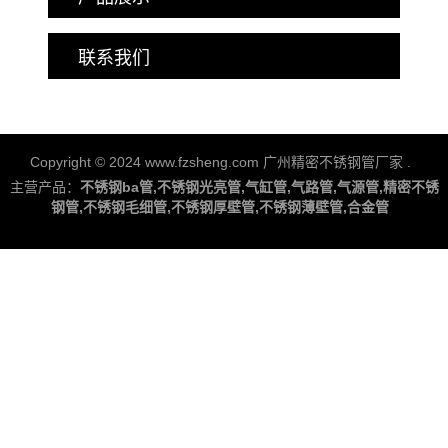
联系我们
Copyright © 2024 www.fzsheng.com 广州精密不锈钢管厂家
.
主营产品：
不锈钢ba管,不锈钢光亮管,气缸管,气路管,气源管,精密不锈
钢管,不锈钢毛细管,不锈钢厚壁管,不锈钢薄壁管,合金管