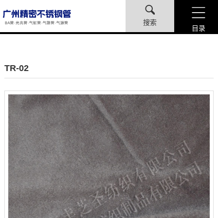
搜索
目录
TR-02