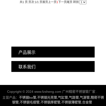
共1 页 页次:1/1 页
首页
上一页
1
下一页
尾页
转到
产品展示
联系我们
Copyright © 2024 www.fzsheng.com 广州精密不锈钢管厂家
.
主营产品：
不锈钢ba管,不锈钢光亮管,气缸管,气路管,气源管,精密不锈
钢管,不锈钢毛细管,不锈钢厚壁管,不锈钢薄壁管,合金管