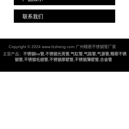
联系我们
Copyright © 2024 www.fzsheng.com 广州精密不锈钢管厂家
.
主营产品：
不锈钢ba管,不锈钢光亮管,气缸管,气路管,气源管,精密不锈
钢管,不锈钢毛细管,不锈钢厚壁管,不锈钢薄壁管,合金管