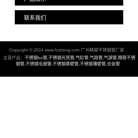
联系我们
Copyright © 2024 www.fzsheng.com 广州精密不锈钢管厂家
.
主营产品：
不锈钢ba管,不锈钢光亮管,气缸管,气路管,气源管,精密不锈
钢管,不锈钢毛细管,不锈钢厚壁管,不锈钢薄壁管,合金管