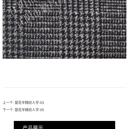
上一个:
提花半精纺人字-03
下一个:
提花半精纺人字-05
产品展示