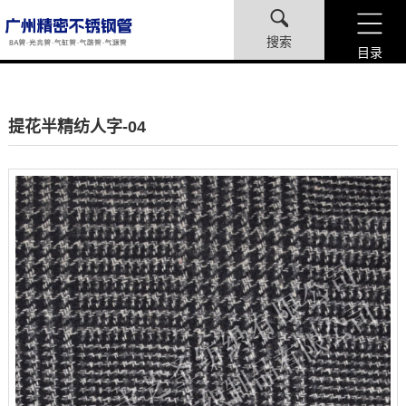
搜索
目录
提花半精纺人字-04