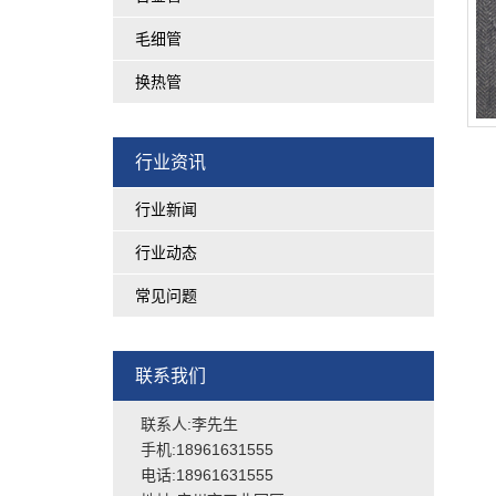
毛细管
换热管
行业资讯
行业新闻
行业动态
常见问题
联系我们
联系人:李先生
手机:18961631555
电话:18961631555