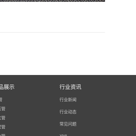
品展示
行业资讯
管
行业新闻
压管
行业动态
缸管
常见问题
壁管