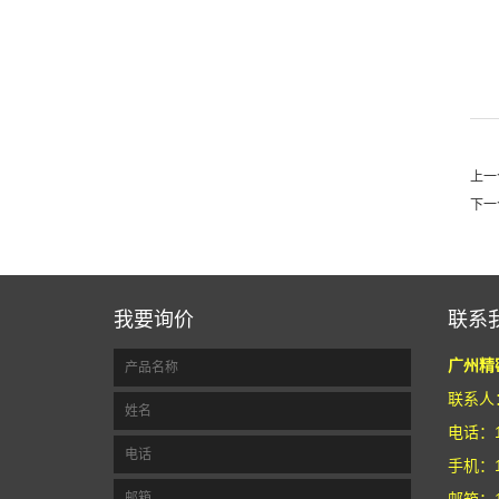
上一
下一
我要询价
联系
广州精
联系人
电话：1
手机：1