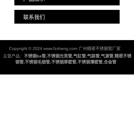
联系我们
Copyright © 2024 www.fzsheng.com 广州精密不锈钢管厂家
.
主营产品：
不锈钢ba管,不锈钢光亮管,气缸管,气路管,气源管,精密不锈
钢管,不锈钢毛细管,不锈钢厚壁管,不锈钢薄壁管,合金管