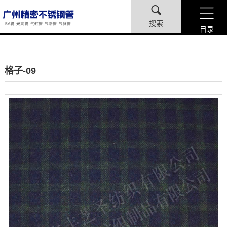
搜索
目录
格子-09