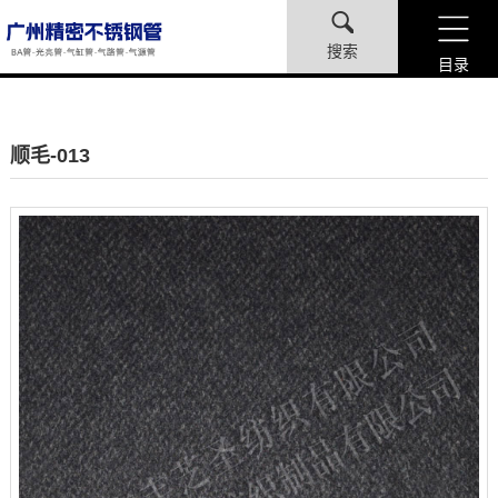
搜索
目录
顺毛-013