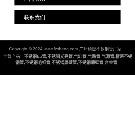
联系我们
Copyright © 2024 www.fzsheng.com 广州精密不锈钢管厂家
.
主营产品：
不锈钢ba管,不锈钢光亮管,气缸管,气路管,气源管,精密不锈
钢管,不锈钢毛细管,不锈钢厚壁管,不锈钢薄壁管,合金管