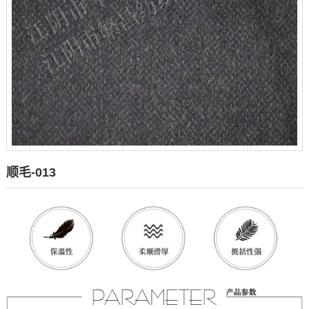
顺毛-013