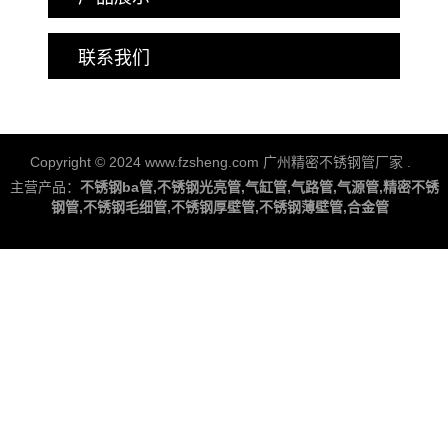
联系我们
Copyright © 2024 www.fzsheng.com 广州精密不锈钢管厂家
.
主营产品：
不锈钢ba管,不锈钢光亮管,气缸管,气路管,气源管,精密不锈
钢管,不锈钢毛细管,不锈钢厚壁管,不锈钢薄壁管,合金管