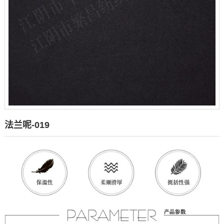
法兰呢-019