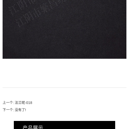
上一个:
法兰呢-018
下一个: 没有了!
产品展示