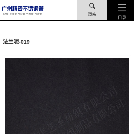
搜索
目录
法兰呢-019