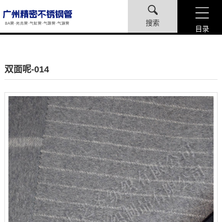
搜索
目录
双面呢-014