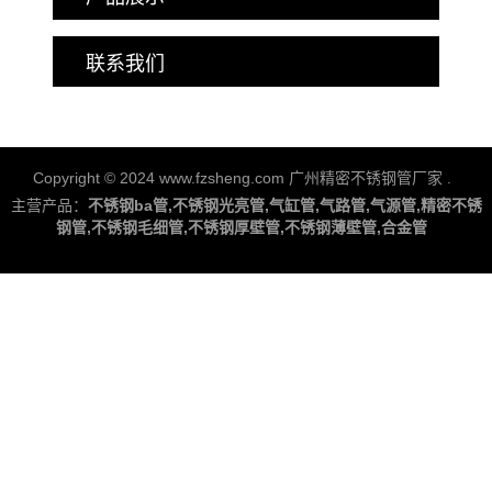
联系我们
Copyright © 2024 www.fzsheng.com 广州精密不锈钢管厂家
.
主营产品：
不锈钢ba管,不锈钢光亮管,气缸管,气路管,气源管,精密不锈
钢管,不锈钢毛细管,不锈钢厚壁管,不锈钢薄壁管,合金管