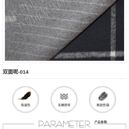
双面呢-014